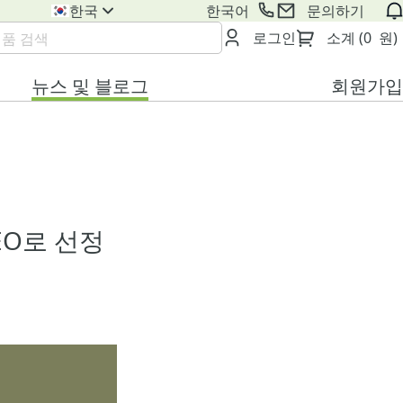
________________
한국
한국어
문의하기
로그인
소계 (0  원)
뉴스 및 블로그
회원가입
EO로 선정