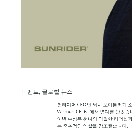
이벤트, 글로벌 뉴스
썬라이더 CEO인 써니 보이틀러가 소셜 셀링 
Women CEOs"에서 영예를 안았습
이번 수상은 써니의 탁월한 리더십과
는 중추적인 역할을 강조했습니다. 