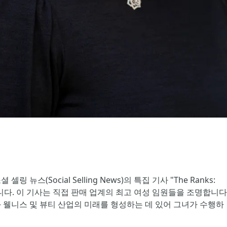
뉴스(Social Selling News)의 특집 기사 "The Ranks: 
니다. 이 기사는 직접 판매 업계의 최고 여성 임원들을 조명합니다.
 웰니스 및 뷰티 산업의 미래를 형성하는 데 있어 그녀가 수행하