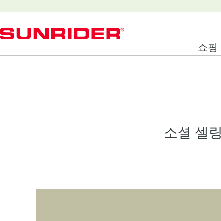
쇼핑
소셜 셀링